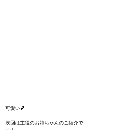
可愛い💕
次回は主役のお姉ちゃんのご紹介で
す！