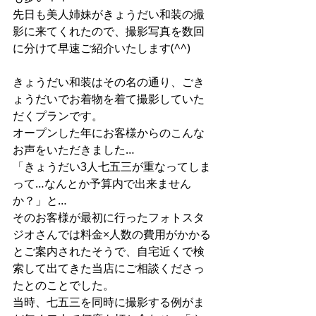
先日も
美人姉妹が
きょうだい和装の撮
影に来てくれたので、撮影写真を数回
に分けて早速ご紹介いたします(^^)
きょうだい和装はその名の通り、ごき
ょうだいでお着物を着て撮影していた
だくプランです。
オープンした年にお客様からのこんな
お声をいただきました…
「きょうだい3人七五三が重なってしま
って…なんとか予算内で出来ません
か？」と…
そのお客様が最初に行ったフォトスタ
ジオさんでは料金×人数の費用がかかる
とご案内されたそうで、自宅近くで検
索して出てきた当店にご相談くださっ
たとのことでした。
当時、七五三を同時に撮影する例がま