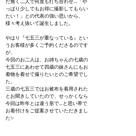
だ無く二人で何度も打ち合わせ…「や
っぱり少しでもお得に撮影してもらい
たい！」との代表の強い思いから、
様々考え抜いて誕生しました。
やはり『七五三が重なっている』とい
うお客様が多くご予約くださるのです
が、
今回のお二人は、お姉ちゃんの七歳の
七五三にあわせて四歳の妹さんにもお
着物を着せて撮りたいとのご希望でし
た。
三歳の七五三ではお被布を着用された
とお聞きしていたので、
せっかくなら
今回は昨年とは違う形で…と思い帯で
お着付けをご提案させていただきまし
た✨