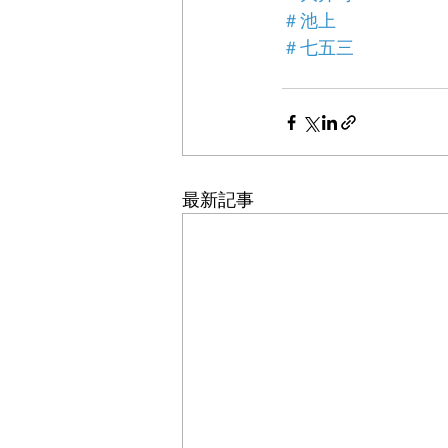
＃池上
＃七五三
最新記事