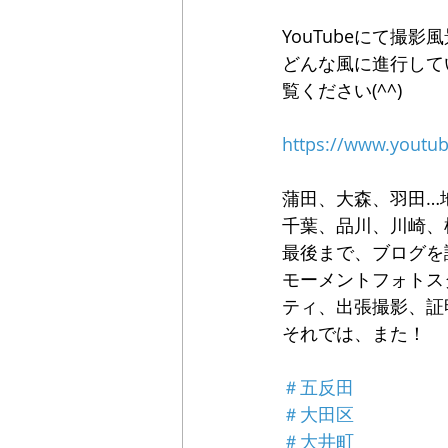
YouTubeにて撮
どんな風に進行して
覧ください(^^)
https://www.youtu
蒲田、大森、羽田…
千葉、品川、川崎、
最後まで、ブログを
モーメントフォトス
ティ、出張撮影、証
それでは、また！
＃五反田
＃大田区
＃大井町