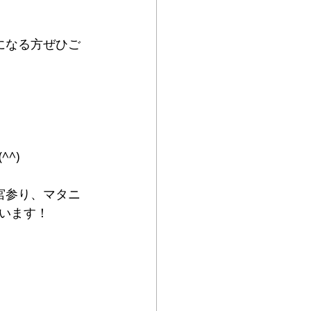
になる方ぜひご
^)
宮参り、マタニ
います！