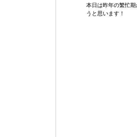
本日は昨年の繁忙期
うと思います！