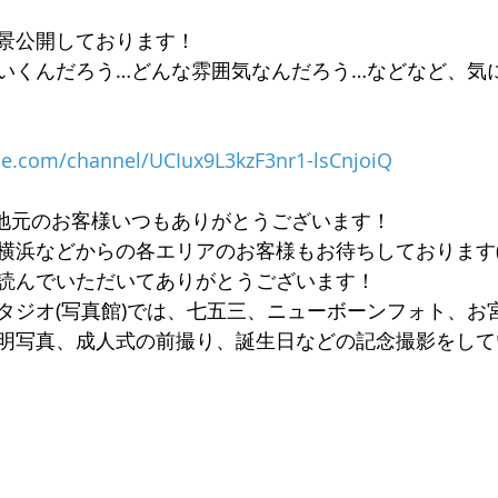
影風景公開しております！
いくんだろう…どんな雰囲気なんだろう…などなど、気
be.com/channel/UCIux9L3kzF3nr1-lsCnjoiQ
地元のお客様いつもありがとうございます！
横浜などからの各エリアのお客様もお待ちしております(^
読んでいただいてありがとうございます！
タジオ(写真館)では、七五三、ニューボーンフォト、お
明写真、成人式の前撮り、誕生日などの記念撮影をして