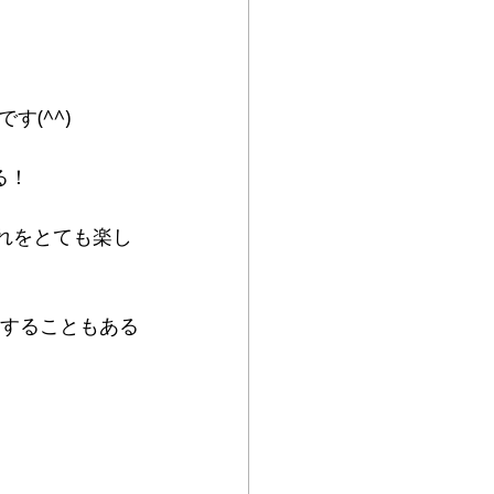
(^^)
る！
れをとても楽し
りすることもある