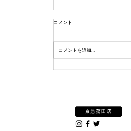
コメント
コメントを追加…
マタニティー撮影（マタニテ
ィペイント）
京急蒲田店