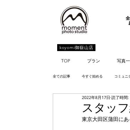
koyomi御嶽山店
TOP
プラン
写真一
全ての記事
今すぐ始める
コミュニ
2022年8月17日
読了時間:
スタッフ
東京大田区蒲田にあ