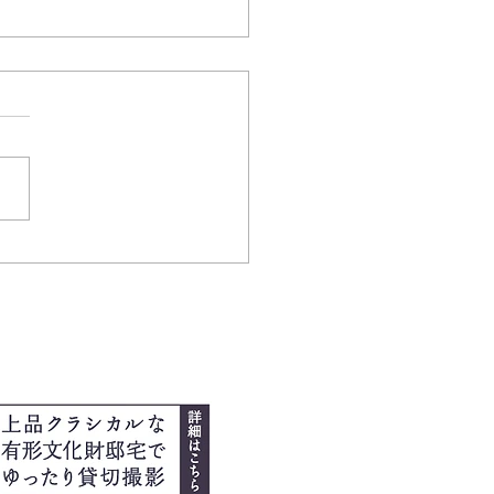
 ３歳vol.3