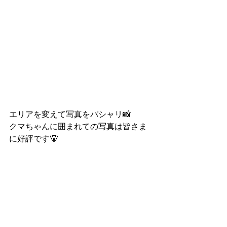
エリアを変えて写真をパシャリ📸
クマちゃんに囲まれての写真は皆さま
に好評です🐻