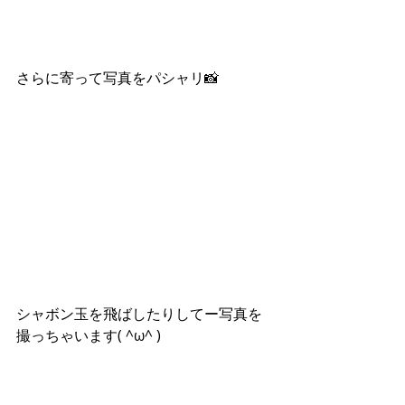
さらに寄って写真をパシャリ📸
シャボン玉を飛ばしたりしてー写真を
撮っちゃいます( ^ω^ )