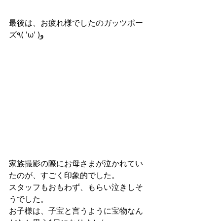
最後は、お疲れ様でしたのガッツポー
ズ٩( 'ω' )و
家族撮影の際にお母さまが泣かれてい
たのが、すごく印象的でした。
スタッフもおもわず、もらい泣きしそ
うでした。
お子様は、子宝と言うように宝物なん