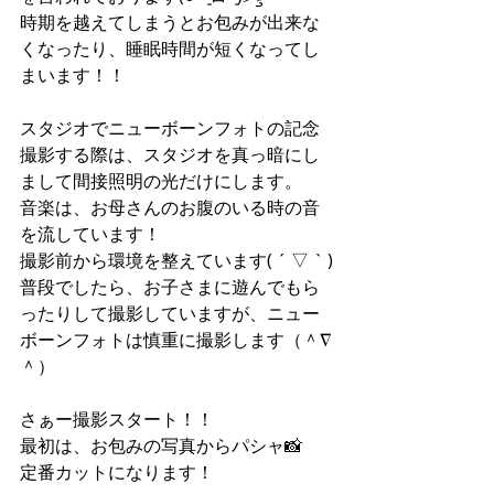
時期を越えてしまうとお包みが出来な
くなったり、睡眠時間が短くなってし
まいます！！
スタジオでニューボーンフォトの記念
撮影する際は、スタジオを真っ暗にし
まして間接照明の光だけにします。
音楽は、お母さんのお腹のいる時の音
を流しています！
撮影前から環境を整えています( ´ ▽ ` )
普段でしたら、お子さまに遊んでもら
ったりして撮影していますが、ニュー
ボーンフォトは慎重に撮影します（＾∇
＾）
さぁー撮影スタート！！
最初は、お包みの写真からパシャ📸
定番カットになります！