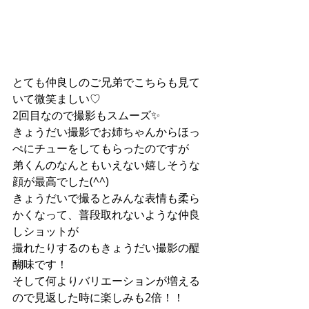
とても仲良しのご兄弟でこちらも見て
いて微笑ましい♡
2回目なので撮影もスムーズ✨
きょうだい撮影でお姉ちゃんからほっ
ぺにチューをしてもらったのですが
弟くんのなんともいえない嬉しそうな
顔が最高でした(^^)
きょうだいで撮るとみんな表情も柔ら
かくなって、普段取れないような仲良
しショットが
撮れたりするのもきょうだい撮影の醍
醐味です！
そして何よりバリエーションが増える
ので見返した時に楽しみも2倍！！