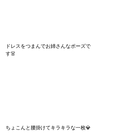
ドレスをつまんでお姉さんなポーズで
す👗
ちょこんと腰掛けてキラキラな一枚💎