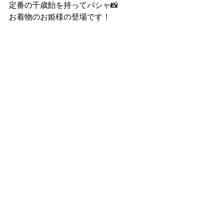
定番の千歳飴を持ってパシャ📸
お着物のお姫様の登場です！