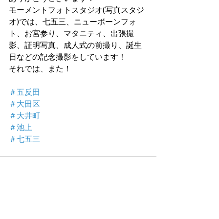
モーメントフォトスタジオ(写真スタジ
オ)では、七五三、ニューボーンフォ
ト、お宮参り、マタニティ、出張撮
影、証明写真、成人式の前撮り、誕生
日などの記念撮影をしています！
それでは、また！
＃五反田
＃大田区
＃大井町
＃池上
＃七五三
最新記事
すべて表示