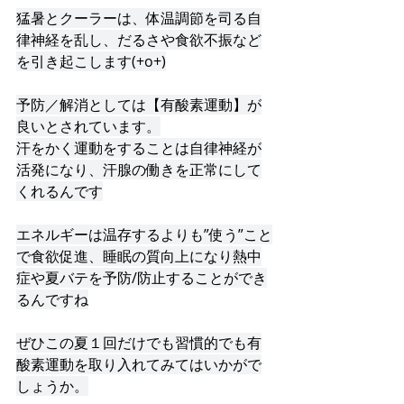
猛暑とクーラーは、体温調節を司る自
律神経を乱し、だるさや食欲不振など
を引き起こします(+o+)
予防／解消としては【有酸素運動】が
良いとされています。
汗をかく運動をすることは自律神経が
活発になり、汗腺の働きを正常にして
くれるんです
エネルギーは温存するよりも”使う”こと
で食欲促進、睡眠の質向上になり熱中
症や夏バテを予防/防止することができ
るんですね
ぜひこの夏１回だけでも習慣的でも有
酸素運動を取り入れてみてはいかがで
しょうか。