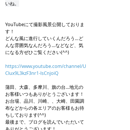
いね。
YouTubeにて撮影風景公開しておりま
す！
どんな風に進行していくんだろう…ど
んな雰囲気なんだろう…などなど、気
になる方ぜひご覧ください(^^)
https://www.youtube.com/channel/U
CIux9L3kzF3nr1-lsCnjoiQ
蒲田、大森、多摩川、旗の台…地元の
お客様いつもありがとうございます！
お台場、品川、川崎、、大崎、田園調
布などからの各エリアのお客様もお待
ちしております(^^)
最後まで、ブログを読んでいただいて
ありがとうございます！