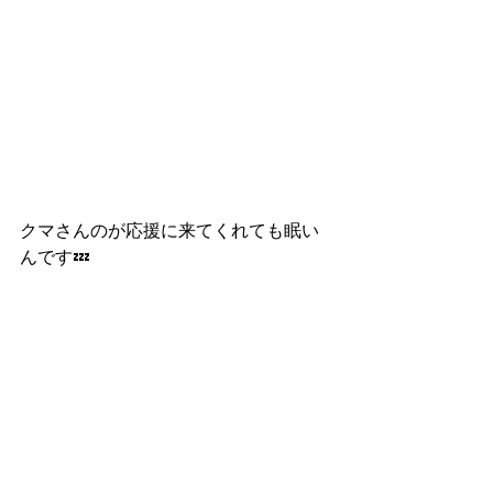
クマさんのが応援に来てくれても眠い
んです💤