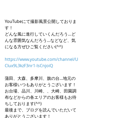
YouTubeにて撮影風景公開しておりま
す！
どんな風に進行していくんだろう…ど
んな雰囲気なんだろう…などなど、気
になる方ぜひご覧ください(^^)
https://www.youtube.com/channel/U
CIux9L3kzF3nr1-lsCnjoiQ
蒲田、大森、多摩川、旗の台…地元の
お客様いつもありがとうございます！
お台場、品川、川崎、、大崎、田園調
布などからの各エリアのお客様もお待
ちしております(^^)
最後まで、ブログを読んでいただいて
ありがとうございます！