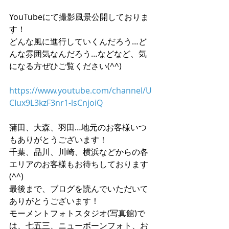
YouTubeにて撮影風景公開しておりま
す！
どんな風に進行していくんだろう…ど
んな雰囲気なんだろう…などなど、気
になる方ぜひご覧ください(^^)
https://www.youtube.com/channel/U
CIux9L3kzF3nr1-lsCnjoiQ
蒲田、大森、羽田…地元のお客様いつ
もありがとうございます！
千葉、品川、川崎、横浜などからの各
エリアのお客様もお待ちしております
(^^)
最後まで、ブログを読んでいただいて
ありがとうございます！
モーメントフォトスタジオ(写真館)で
は、七五三、ニューボーンフォト、お