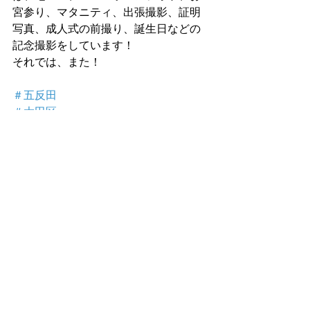
宮参り、マタニティ、出張撮影、証明
写真、成人式の前撮り、誕生日などの
記念撮影をしています！
それでは、また！
＃五反田
＃大田区
＃大井町
＃池上
＃七五三
最新記事
すべて表示