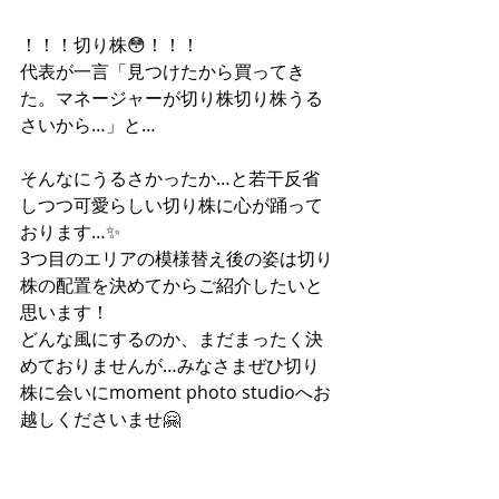
！！！切り株😳！！！
代表が一言「見つけたから買ってき
た。マネージャーが切り株切り株うる
さいから…」と…
そんなにうるさかったか…と若干反省
しつつ可愛らしい切り株に心が踊って
おります…✨
3つ目のエリアの模様替え後の姿は切り
株の配置を決めてからご紹介したいと
思います！
どんな風にするのか、まだまったく決
めておりませんが…みなさまぜひ切り
株に会いにmoment photo studioへお
越しくださいませ🤗