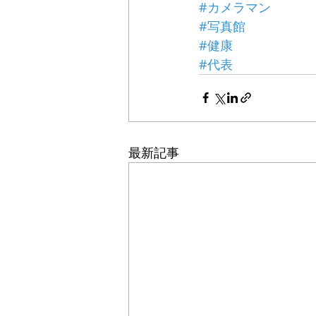
#カメラマン
#写真館
#健康
#代表
最新記事