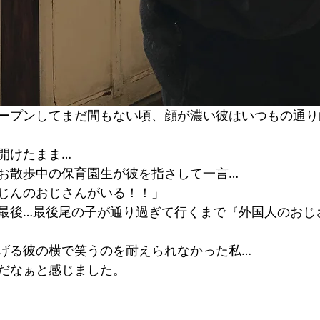
ープンしてまだ間もない頃、顔が濃い彼はいつもの通り
開けたまま…
お散歩中の保育園生が彼を指さして一言…
じんのおじさんがいる！！」
最後…最後尾の子が通り過ぎて行くまで『外国人のおじ
げる彼の横で笑うのを耐えられなかった私…
だなぁと感じました。