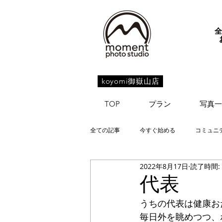
koyomi御嶽山店
TOP
プラン
写真一
全ての記事
今すぐ始める
コミュニ
2022年8月17日
読了時間:
代表
うちの代表は健康お
毎日外を眺めつつ、