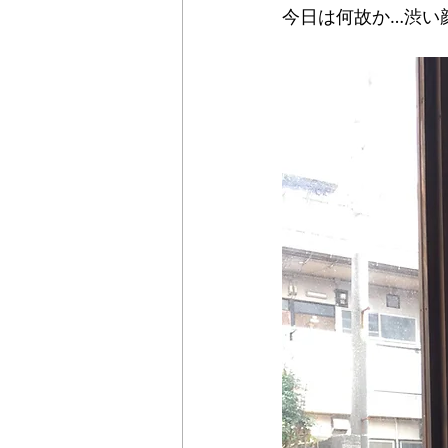
今日は何故か…渋い