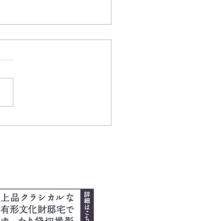
 ３歳vol.3