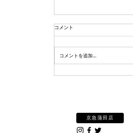
コメント
コメントを追加…
マタニティー撮影（マタニテ
ィペイント）
京急蒲田店