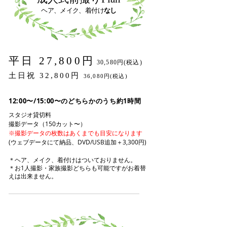
ヘア、メイク、着付け
なし
平日 27,800円
30,580円(税込)
土日祝 32,800円
36,080円(税込)
12:00〜/15:00〜のどちらかのうち約1時間
スタジオ貸切料
撮影データ（150カット〜）
※撮影データの枚数はあくまでも目安になります
(ウェブデータにて納品、DVD/USB追加＋3,300円)
＊ヘア、メイク、着付けはついておりません。
＊お1人撮影・家族撮影どちらも可能ですがお着替
えは出来ません。