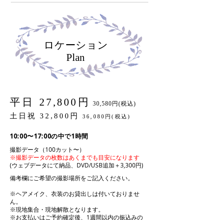
ロケーション
Plan
平日
27,800円
30,580円(税込)
土日祝 32,800円
36,080円(税込)
10:00〜17:00の中で1時間
撮影データ（100カット〜）
※撮影データの枚数はあくまでも目安になります
(ウェブデータにて納品、DVD/USB追加＋3,300円)
備考欄にご希望の撮影場所をご記入ください。
※ヘアメイク、衣装のお貸出しは付いておりませ
ん。
※現地集合・現地解散となります。
※お支払いはご予約確定後、1週間以内の振込みの