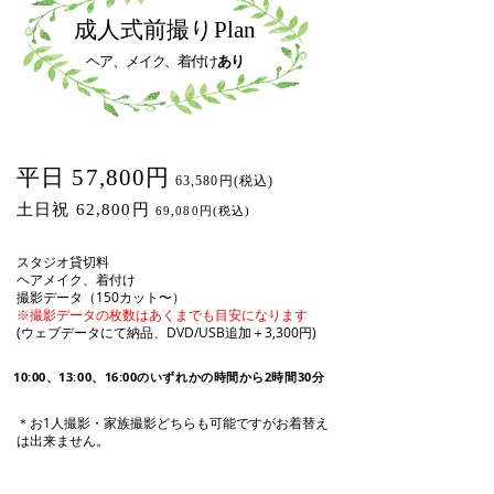
成人式前撮りPlan
ヘア、メイク、着付け
あり
平日 57,800円
63,580円(税込)
土日祝 62,800円
69,080円(税込)
スタジオ貸切料
ヘアメイク、着付け
撮影データ（150カット〜）
※撮影データの枚数はあくまでも目安になります
(ウェブデータにて納品、DVD/USB追加＋3,300円)
10:00、13:00、16:00のいずれかの時間から2時間30分
＊お1人撮影・家族撮影どちらも可能ですがお着替え
は出来ません。