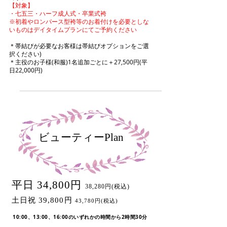
【対象】
・七五三・ハーフ成人式・卒業式袴
​※初着やロンパース型袴等のお着付けを必要としな
いものはデイタイムプランにてご予約ください
＊帯結びが必要なお客様は帯結びオプションをご選
択ください)
＊主役のお子様(和服)1名追加ごとに＋27,500円(平
日22,000円)
ビューティー
Plan
平日 34,800円
38,280円(税込)
土日祝 39,800円
43,780円(税込)
10:00、13:00、16:00のいずれかの時間から2時間30分