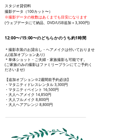
スタジオ貸切料
撮影データ（100カット〜）
※撮影データの枚数はあくまでも目安になります
(ウェブデータにて納品、DVD/USB追加＋3,300円)
12:00〜/15:00〜のどちらかのうち約1時間
＊撮影衣装のお貸出し・ヘアメイクは付いておりませ
ん(追加オプションあり)
＊単体ショット・ご夫婦・家族撮影も可能です。
(ご家族のみの撮影はファミリープランにてご予約く
ださいませ)
​【追加オプション※2週間前予約必須】
・マタニティドレスレンタル 3,300円
・マタニティペイント 16,500円
・大人ヘアメイク 14,850円
・大人フルメイク 8,800円
・大人ヘアアレンジ 8,800円