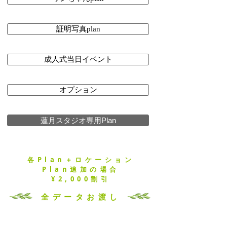
証明写真plan
成人式当日イベント
オプション
蓮月スタジオ専用Plan
各Plan＋ロケーション
Plan追加
の場合
¥2,000割引
全データお渡し