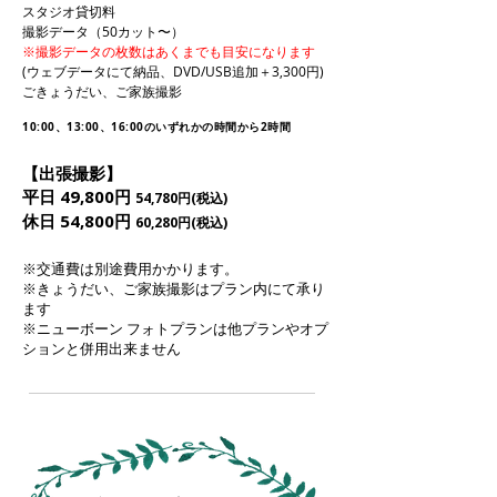
スタジオ貸切料
撮影データ（50カット〜）
※撮影データの枚数はあくまでも目安になります
(ウェブデータにて納品、DVD/USB追加＋3,300円)​
ごきょうだい、ご家族撮影
10:00、13:00、16:00の
いずれかの時間から2時間
【出張撮影】
平日 49,800円
54,780円(税込)
休日 54,800円
60,280円(税込)
※交通費は別途費用かかります。
※きょうだい、ご家族撮影はプラン内にて承り
ます
※ニューボーン フォトプランは他プランやオプ
ションと併用出来ません