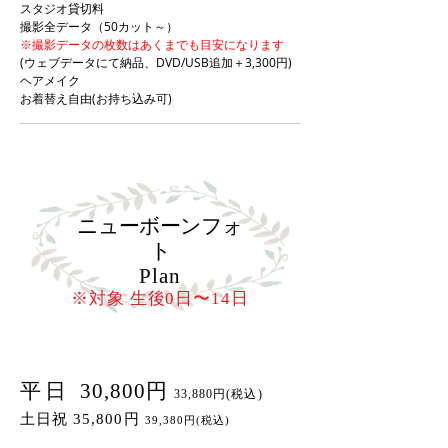
スタジオ貸切料
撮影全データ（50カット～）
※撮影データの枚数はあくまでも目安になります
(ウェブデータにて納品、DVD/USB追加＋3,300円)
ヘアメイク
お着替え自由(お持ち込み可)
ニューボーンフォ
ト
Plan
​​※対象 生後0日〜14日
平日
30,800円
33,880円(税込)
土日祝 35,800円
39,380円(税込)