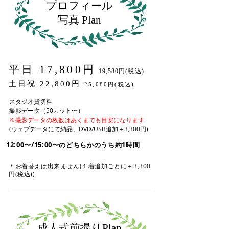
プロフィール
写真 Plan
平日 17
,800円
19,580円(税込)
土日祝 22,800円
25,080円(税込)
スタジオ貸切料
撮影データ（50カット〜）
※撮影データの枚数はあくまでも目安になります
(ウェブデータにて納品、DVD/USB追加＋3,300円)
12:00〜/15:00〜のどちらかのうち約1時間
＊お着替えは出来ません(１着追加ごとに＋3,300
円(税込
))
成人式前撮りPlan