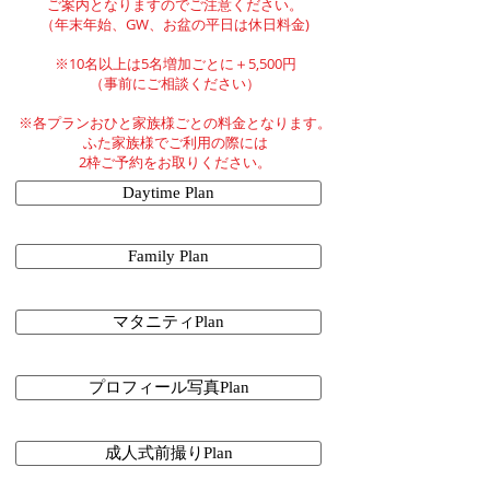
ご案内となりますのでご注意ください。
（年末年始、GW、お盆の平日は休日料金)
※10名以上は5名増加ごとに＋5,500円
（事前にご相談ください）
※各プランおひと家族様ごとの料金となります。
ふた家族様でご利用の際には
2枠ご予約をお取りください。
Daytime Plan
Family Plan
マタニティPlan
プロフィール写真Plan
成人式前撮りPlan