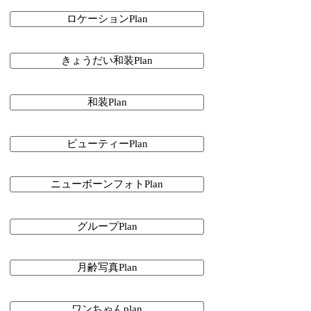
ロケーションPlan
きょうだい和装Plan
和装Plan
ビューティーPlan
ニューボーンフォトPlan
グループPlan
月齢写真Plan
ワンちゃんplan