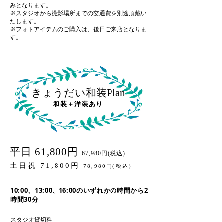
みとなります。
※スタジオから撮影場所までの交通費を別途頂戴い
たします。
※フォトアイテムのご購入は、後日ご来店となりま
す。
きょうだい和装Plan
和装＋洋装あり
平日 61,800円
67,980円(税込)
土日祝 71,800円
78,980円(税込)
10:00、13:00、16
:00のいずれかの時間から2
時間30分
スタジオ貸切料