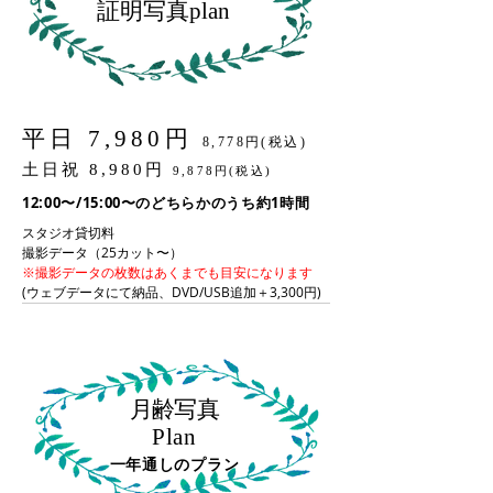
証明写真plan
平日 7
,980円
8,778円(税込)
土日祝 8,980円
9,878円(税込)
12:00〜/15:00〜のどちらかのうち約1時間
スタジオ貸切料
撮影データ（25カット〜）
※撮影データの枚数はあくまでも目安になります
(ウェブデータにて納品、DVD/USB追加＋3,300円)
月齢写真
Plan
一年通しのプラン