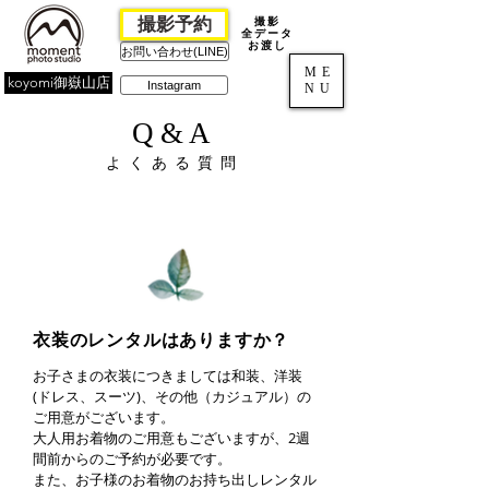
撮影予約
撮影
全データ
お渡し
お問い合わせ(LINE)
ME
koyomi御嶽山店
Instagram
NU
Q&A
よくある質問
衣装のレンタルはありますか？
お子さまの衣装につきましては和装、洋装
(ドレス、スーツ)、その他（カジュアル）の
ご用意がございます。
大人用お着物のご用意もございますが、2週
間前からのご予約が必要です。
また、お子様のお着物のお持ち出しレンタル