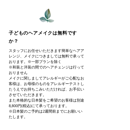
子どものヘアメイクは無料です
か？
スタッフにお任せいただきます簡単なヘアア
レンジ、メイクにつきましては無料で承って
おります。※一部プランを除く
※和装と洋装の間でのヘアチェンジは行って
おりません
メイクに関しましてアレルギーがご心配なお
客様は、お母様のものをアレルギーテストし
たうえでお持ちこみいただければ、お手伝い
させていただきます。
また本格的な日本髪をご希望のお客様は別途
8,800円(税込)にて承っております。
​※日本髪のご予約は2週間前までにお願いい
たします。