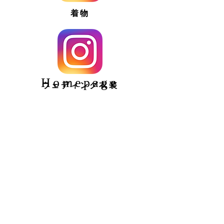
着物
Homepage
ウェディング衣装
くわしくはこちら
撮影予約