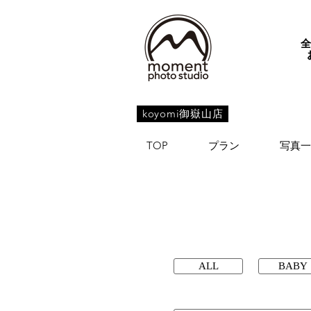
koyomi御嶽山店
TOP
プラン
写真一
ALL
BABY