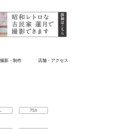
撮影・制作
店舗・アクセス
L
753