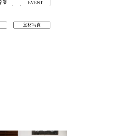
卒業
EVENT
宣材写真